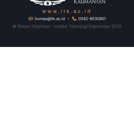
www.itk.ac.id
humas@itk.ac.id
-
0542-8530801
© Sistem Informasi - Institut Teknologi Kalimantan 2019