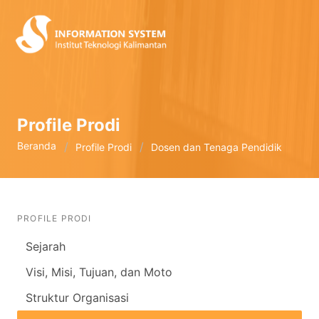
Profile Prodi
Beranda
Profile Prodi
Dosen dan Tenaga Pendidik
PROFILE PRODI
Sejarah
Visi, Misi, Tujuan, dan Moto
Struktur Organisasi