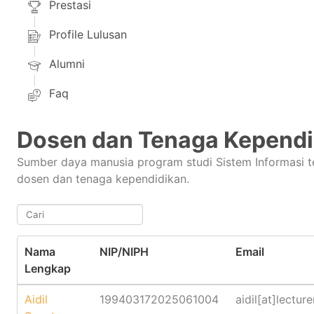
Prestasi
Profile Lulusan
Alumni
Faq
Dosen dan Tenaga Kependi
Sumber daya manusia program studi Sistem Informasi t
dosen dan tenaga kependidikan.
.
Nama
NIP/NIPH
Email
Lengkap
Aidil
199403172025061004
aidil[at]lecture