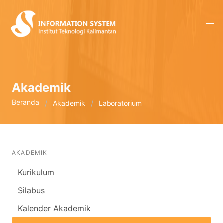
Akademik
Beranda
Akademik
Laboratorium
AKADEMIK
Kurikulum
Silabus
Kalender Akademik