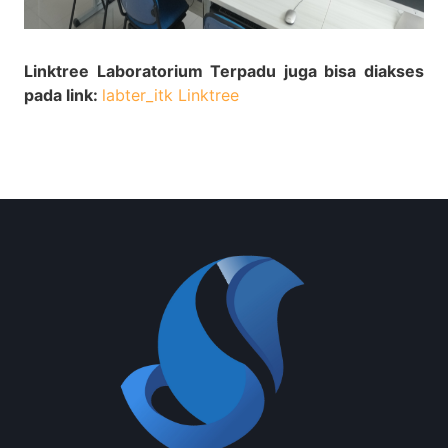
Linktree Laboratorium Terpadu juga bisa diakses
pada link:
labter_itk Linktree