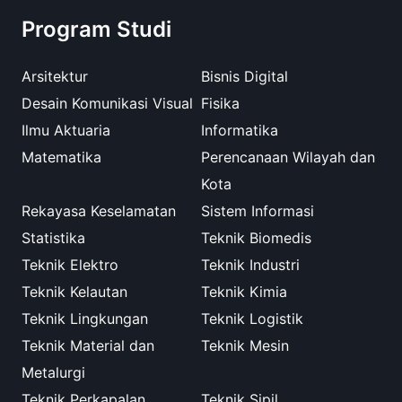
Program Studi
Arsitektur
Bisnis Digital
Desain Komunikasi Visual
Fisika
Ilmu Aktuaria
Informatika
Matematika
Perencanaan Wilayah dan
Kota
Rekayasa Keselamatan
Sistem Informasi
Statistika
Teknik Biomedis
Teknik Elektro
Teknik Industri
Teknik Kelautan
Teknik Kimia
Teknik Lingkungan
Teknik Logistik
Teknik Material dan
Teknik Mesin
Metalurgi
Teknik Perkapalan
Teknik Sipil