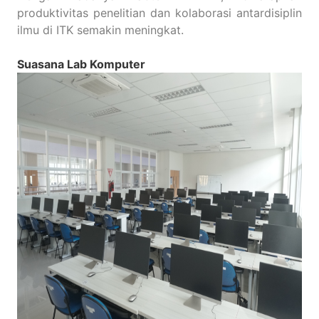
produktivitas penelitian dan kolaborasi antardisiplin
ilmu di ITK semakin meningkat.
Suasana Lab Komputer