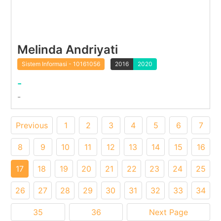
Melinda Andriyati
Sistem Informasi - 10161056
2016
2020
-
-
Previous
1
2
3
4
5
6
7
8
9
10
11
12
13
14
15
16
17
18
19
20
21
22
23
24
25
26
27
28
29
30
31
32
33
34
35
36
Next Page