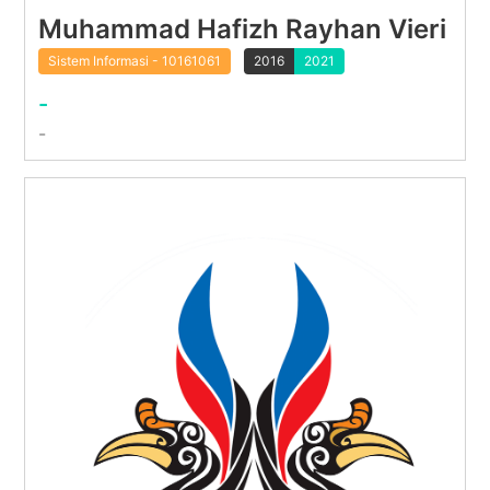
Muhammad Hafizh Rayhan Vieri
Sistem Informasi - 10161061
2016
2021
-
-