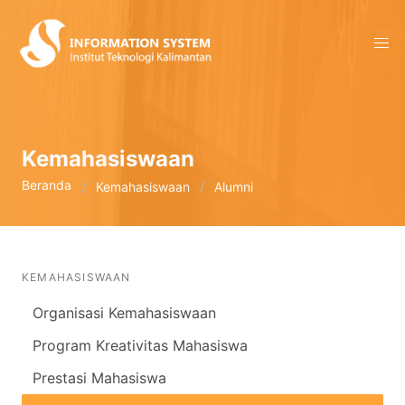
Kemahasiswaan
Beranda
Kemahasiswaan
Alumni
KEMAHASISWAAN
Organisasi Kemahasiswaan
Program Kreativitas Mahasiswa
Prestasi Mahasiswa