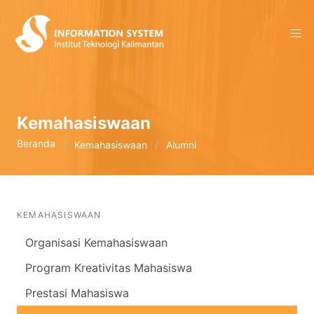
Kemahasiswaan
Beranda
Kemahasiswaan
Alumni
KEMAHASISWAAN
Organisasi Kemahasiswaan
Program Kreativitas Mahasiswa
Prestasi Mahasiswa