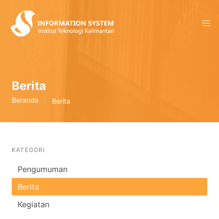
Berita
Beranda
Berita
KATEGORI
Pengumuman
Berita
Kegiatan