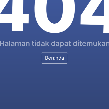
40
Halaman tidak dapat ditemuka
Beranda