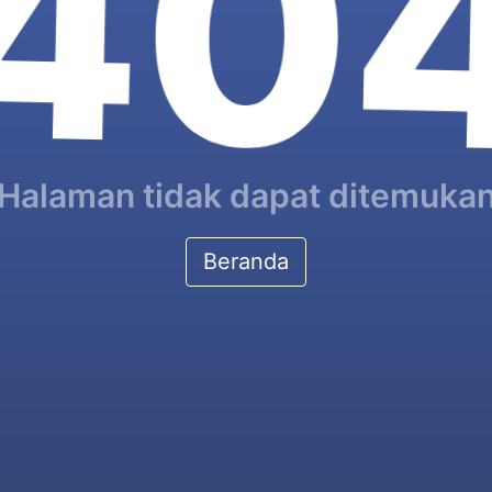
40
Halaman tidak dapat ditemuka
Beranda