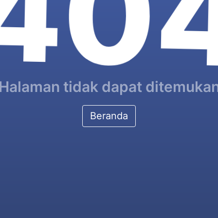
40
Halaman tidak dapat ditemuka
Beranda