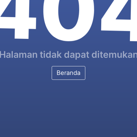
40
Halaman tidak dapat ditemuka
Beranda